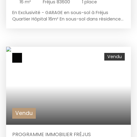
16
m²
Fréjus 83600
1
place
En Exclusivité - GARAGE en sous-sol à Fréjus
Quartier Hôpital 16m² En sous-sol dans résidence
sécurisée. Porte électrique + éclairage Année 2012
Vendu
Vendu
PROGRAMME IMMOBILIER FRÉJUS