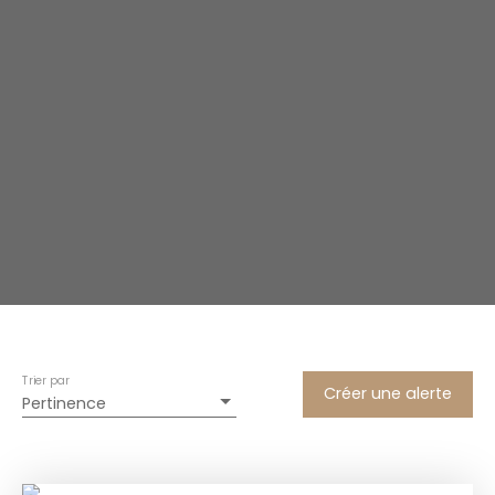
Trier par
Créer une alerte
Pertinence