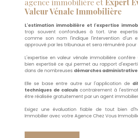
agence immobilière et
Expert E
Valeur Vénale Immobilière
L'estimation immobilière et l'expertise immobi
trop souvent confondues à tort. Une expertis
comme son nom l'indique l'intervention d'un ex
approuvé par les tribunaux et sera rémunéré pour 
L'expertise en valeur vénale immobilière confèr
bien expertisé ce qui permet au rapport d'expert
dans de nombreuses
démarches administrative
Elle se base entre autre sur l'application de
di
techniques de calculs
contrairement à l'estima
être réalisée gratuitement par un agent immobilier
Exigez une évaluation fiable de tout bien d'h
Immobilier avec votre Agence Chez Vous Immobilier 