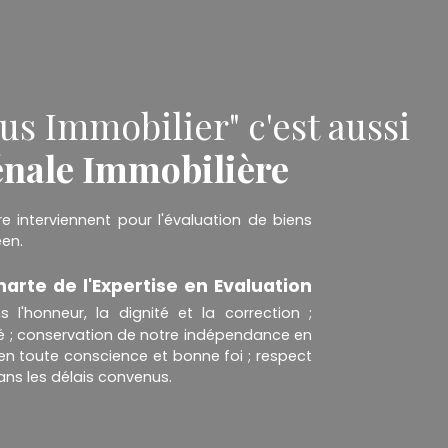
s Immobilier" c'est aussi
énale Immobilière
re interviennent pour l'évaluation de biens
éen.
arte de l'Expertise en Evaluation
 l'honneur, la dignité et la correction ;
é ; conservation de notre indépendance en
 en toute conscience et bonne foi ; respect
ans les délais convenus.