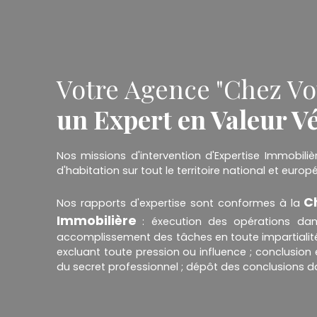
Votre Agence "Chez Vou
un Expert en Valeur V
Nos missions d'intervention d'Expertise Immobiliè
d'habitation sur tout le territoire national et europ
Ch
Nos rapports d'expertise sont conformes à la
Immobilière
: éxecution des opérations dans
accomplissement des tâches en toute impartialit
excluant toute pression ou influence ; conclusion
du secret professionnel ; dépôt des conclusions d