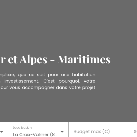
ar et Alpes - Maritimes
mplexe, que ce soit pour une habitation
nvestissement. C'est pourquoi, votre
pour vous accompagner dans votre projet
Localisation
Budget max (€)
S
La Croix-Valmer (83420)