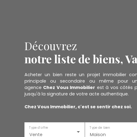
Découvrez
notre liste de biens, V
Acheter un bien reste un projet immobilier co
principale ou secondaire ou même pour un i
agence
Chez Vous Immobilier
est à vos côtés 
jusqu'à la signature de votre acte authentique.
Chez Vous Immobilier, c'est se sentir chez soi.
Type d'offre
Type de bien
Vente
Maison