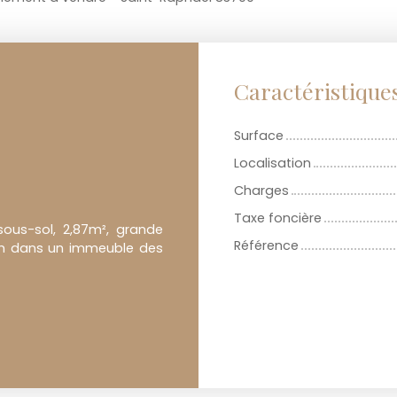
Caractéristique
Surface
Localisation
Charges
Taxe foncière
sous-sol, 2,87m², grande
Référence
0m dans un immeuble des