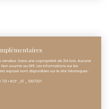
omplémentaires
u vendeur. Dans une copropriété de 214 lots. Aucune
 Non soumis au DPE. Les informations sur les
est exposé sont disponibles sur le site Géorisques :
 721 • RCP _01 _ 510732T