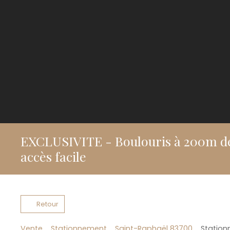
EXCLUSIVITE - Boulouris à 200m de 
accès facile
Retour
Vente
Stationnement
Saint-Raphaël 83700
Station