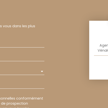
rs vous dans les plus
Agen
Vénal
rsonnelles conformément
et de prospection