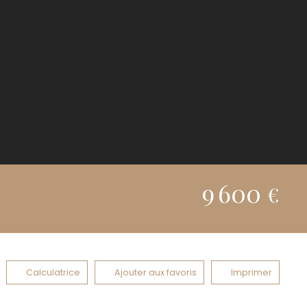
9 600
€
Calculatrice
Ajouter aux favoris
Imprimer