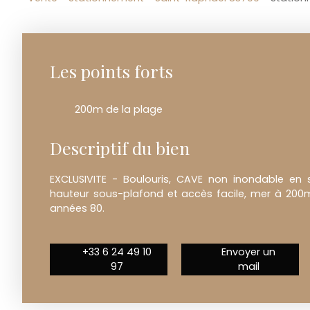
Les points forts
200m de la plage
Descriptif du bien
EXCLUSIVITE - Boulouris, CAVE non inondable en 
hauteur sous-plafond et accès facile, mer à 20
années 80.
+33 6 24 49 10
Envoyer un
97
mail