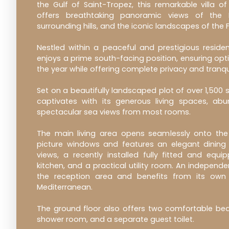
the Gulf of Saint-Tropez, this remarkable villa 
offers breathtaking panoramic views of the 
surrounding hills, and the iconic landscapes of the F
Nestled within a peaceful and prestigious residen
enjoys a prime south-facing position, ensuring op
the year while offering complete privacy and tranqui
Set on a beautifully landscaped plot of over 1,500 
captivates with its generous living spaces, abu
spectacular sea views from most rooms.
The main living area opens seamlessly onto the
picture windows and features an elegant dining
views, a recently installed fully fitted and eq
kitchen, and a practical utility room. An independ
the reception area and benefits from its own 
Mediterranean.
The ground floor also offers two comfortable be
shower room, and a separate guest toilet.