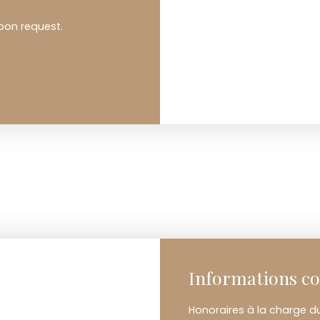
pon request.
Informations c
Honoraires à la charge d