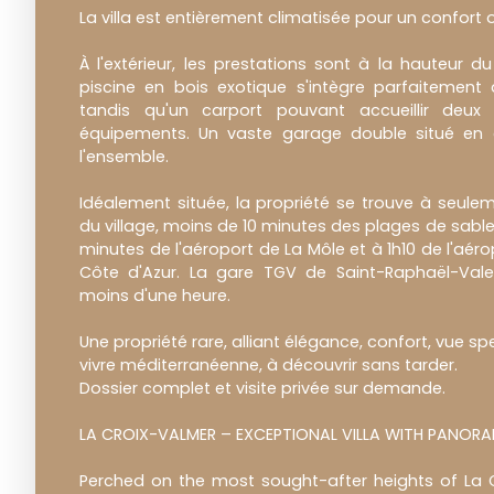
La villa est entièrement climatisée pour un confort 
À l'extérieur, les prestations sont à la hauteur 
piscine en bois exotique s'intègre parfaitement 
tandis qu'un carport pouvant accueillir deux
équipements. Un vaste garage double situé en c
l'ensemble.
Idéalement située, la propriété se trouve à seule
du village, moins de 10 minutes des plages de sable 
minutes de l'aéroport de La Môle et à 1h10 de l'aéro
Côte d'Azur. La gare TGV de Saint-Raphaël-Vale
moins d'une heure.
Une propriété rare, alliant élégance, confort, vue s
vivre méditerranéenne, à découvrir sans tarder.
Dossier complet et visite privée sur demande.
LA CROIX-VALMER – EXCEPTIONAL VILLA WITH PANORA
Perched on the most sought-after heights of La C