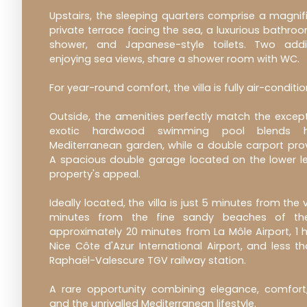
Upstairs, the sleeping quarters comprise a magnif
private terrace facing the sea, a luxurious bathr
shower, and Japanese-style toilets. Two add
enjoying sea views, share a shower room with WC.
For year-round comfort, the villa is fully air-conditi
Outside, the amenities perfectly match the excepti
exotic hardwood swimming pool blends h
Mediterranean garden, while a double carport prov
A spacious double garage located on the lower le
property's appeal.
Ideally located, the villa is just 5 minutes from the v
minutes from the fine sandy beaches of the
approximately 20 minutes from La Môle Airport, 1 
Nice Côte d'Azur International Airport, and less 
Raphaël-Valescure TGV railway station.
A rare opportunity combining elegance, comfort
and the unrivalled Mediterranean lifestyle.