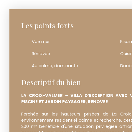
Les points forts
Vue mer
Pisci
Rénovée
Cuisi
Au calme, dominante
Doub
Descriptif du bien
LA CROIX-VALMER – VILLA D'EXCEPTION AVEC
PISCINE ET JARDIN PAYSAGER, RENOVEE
Perchée sur les hauteurs prisées de La Croi
environnement résidentiel calme et recherché, cette
200 m² bénéficie d'une situation privilégiée off