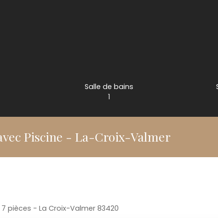
Salle de bains
1
avec Piscine - La-Croix-Valmer
, 7 pièces - La Croix-Valmer 83420