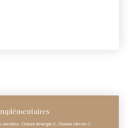
omplémentaires
u vendeur. Classe énergie C, Classe climat C