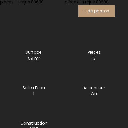
+ de photos
Surface
Pièces
59
m²
3
Salle d'eau
Ascenseur
1
Oui
Construction