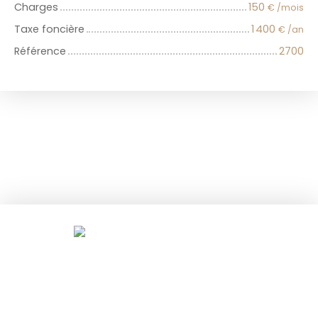
Charges
150
€ /mois
Taxe foncière
1 400
€ /an
Référence
2700