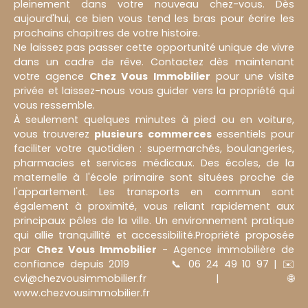
pleinement dans votre nouveau chez-vous. Dès
aujourd'hui, ce bien vous tend les bras pour écrire les
prochains chapitres de votre histoire.
Ne laissez pas passer cette opportunité unique de vivre
dans un cadre de rêve. Contactez dès maintenant
votre agence
Chez Vous Immobilier
pour une visite
privée et laissez-nous vous guider vers la propriété qui
vous ressemble.
À seulement quelques minutes à pied ou en voiture,
vous trouverez
plusieurs commerces
essentiels pour
faciliter votre quotidien : supermarchés, boulangeries,
pharmacies et services médicaux. Des écoles, de la
maternelle à l'école primaire sont situées proche de
l'appartement. Les transports en commun sont
également à proximité, vous reliant rapidement aux
principaux pôles de la ville. Un environnement pratique
qui allie tranquillité et accessibilité.Propriété proposée
par
Chez Vous Immobilier
- Agence immobilière de
confiance depuis 2019 📞 06 24 49 10 97 | ✉️
cvi@chezvousimmobilier.fr | 🌐
www.chezvousimmobilier.fr