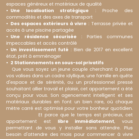
espaces généreux et matériaux de qualité
Une localisation stratégique
: Proche des
commodités et des axes de transport
Des espaces extérieurs à vivre
: Terrasse privée et
accès à une piscine partagée
Une résidence sécurisée
: Parties communes
impeccables et accès contrôlé
Un investissement futé
: Bien de 2017 en excellent
état, prêt à emménager
2 Stationnements en sous-sol privatifs
Que vous soyez un jeune couple cherchant à poser
vos valises dans un cadre idyllique, une famille en quête
d'espace et de sérénité, ou un professionnel pressé
souhaitant allier travail et plaisir, cet appartement a été
conçu pour vous. Son agencement intelligent et ses
matériaux durables en font un bien rare, où chaque
mètre carré est optimisé pour votre bonheur quotidien.
Et parce que le temps est précieux, cet
appartement est
libre immédiatement
, vous
permettant de vous y installer sans attendre. Plus
besoin d'attendre des mois pour commencer à vivre