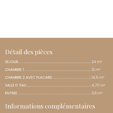
Détail des pièces
SEJOUR
24 m²
CHAMBRE 1
12 m²
CHAMBRE 2 AVEC PLACARD
14,5 m²
SALLE D 'EAU
4,70 m²
ENTREE
3,9 m²
Informations complémentaires