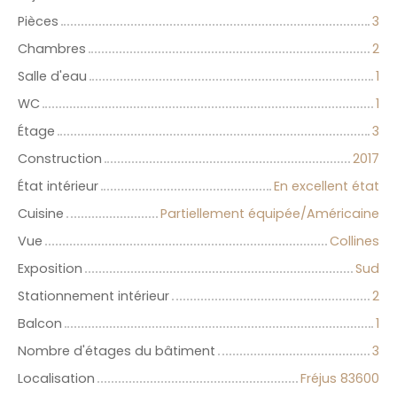
Pièces
3
Chambres
2
Salle d'eau
1
WC
1
Étage
3
Construction
2017
État intérieur
En excellent état
Cuisine
Partiellement équipée/Américaine
Vue
Collines
Exposition
Sud
Stationnement intérieur
2
Balcon
1
Nombre d'étages du bâtiment
3
Localisation
Fréjus 83600