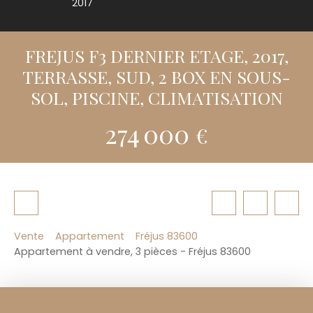
2017
FREJUS F3 DERNIER ETAGE, 2017,
TERRASSE, SUD, 2 BOX EN SOUS-
SOL, PISCINE, CLIMATISATION
274 000
€
Vente
Appartement
Fréjus 83600
Appartement à vendre, 3 pièces - Fréjus 83600