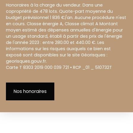
Honoraires à la charge du vendeur. Dans une
copropriété de 478 lots. Quote-part moyenne du
budget prévisionnel 1 836 €/an. Aucune procédure n'est
en cours. Classe énergie A, Classe climat A Montant
moyen estimé des dépenses annuelles d'énergie pour
un usage standard, établi à partir des prix de l'énergie
de l'année 2023 : entre 280.00 et 440.00 €. Les
informations sur les risques auxquels ce bien est
exposé sont disponibles sur le site Géorisques :
georisques.gouv.fr.
Carte T 8303 2019 000 039 721 • RCP _01 _ 510732T
Nos honoraires