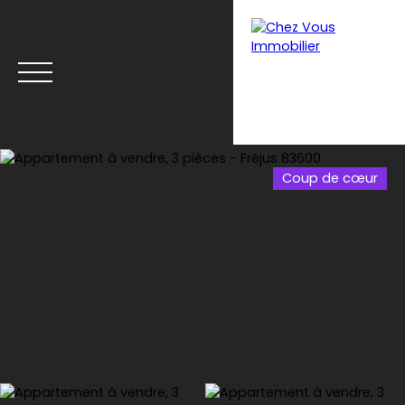
Coup de cœur
Menu
Estimation