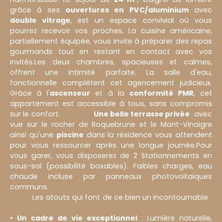
grâce à ses
ouvertures en PVC/aluminium
avec
double vitrage
, est un espace convivial où vous
pourrez recevoir vos proches. La cuisine américaine,
partiellement équipée, vous invite à préparer des repas
gourmands tout en restant en contact avec vos
invités.Les deux chambres, spacieuses et calmes,
offrent une intimité parfaite. La salle d'eau,
fonctionnelle complètent cet agencement judicieux.
Grâce à l'
ascenseur
et à la
conformité PMR
, cet
appartement est accessible à tous, sans compromis
sur le confort.
Une belle terrasse privée
avec
vue sur le rocher de Roquebrune et le Mont-Vinaigre
ainsi qu'une
piscine
dans la résidence vous attendent
pour vous ressourcer après une longue journée.Pour
vous garer, vous disposerez de 2 Stationnements en
sous-sol (possibilité boxables). Faibles charges, eau
chaude incluse par panneaux photovoltaïques
communs.
Les atouts qui font de ce bien un incontournable
Un cadre de vie exceptionnel
: Lumière naturelle,